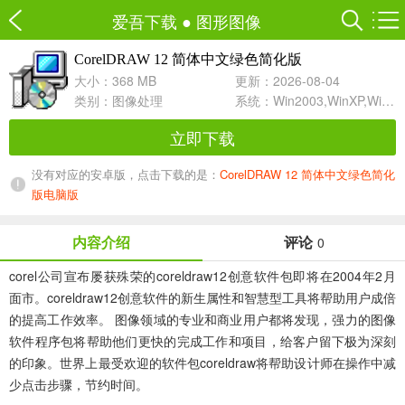
爱吾下载
●
图形图像
CorelDRAW 12 简体中文绿色简化版
大小：368 MB
更新：2026-08-04
类别：
图像处理
系统：Win2003,WinXP,Win2000,Win9X
立即下载
没有对应的安卓版，点击下载的是：
CorelDRAW 12 简体中文绿色简化
版电脑版
内容介绍
评论
0
corel公司宣布屡获殊荣的coreldraw12创意软件包即将在2004年2月
面市。coreldraw12创意软件的新生属性和智慧型工具将帮助用户成倍
的提高工作效率。 图像领域的专业和商业用户都将发现，强力的图像
软件程序包将帮助他们更快的完成工作和项目，给客户留下极为深刻
的印象。世界上最受欢迎的软件包coreldraw将帮助设计师在操作中减
少点击步骤，节约时间。