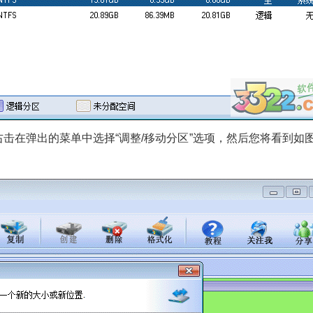
上右击在弹出的菜单中选择“调整/移动分区”选项，然后您将看到如