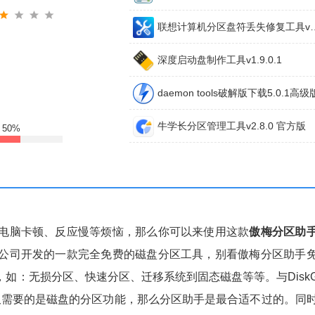
联想计算机分区盘符丢失修
深度启动盘制作工具v1.9.0.1
daemon tools破解版下载5.0.1高级
牛学长分区管理工具v2.8.0 官方版
:
50%
电脑卡顿、反应慢等烦恼，那么你可以来使用这款
傲梅分区助
公司开发的一款完全免费的磁盘分区工具，别看傲梅分区助手
：无损分区、快速分区、迁移系统到固态磁盘等等。与DiskGe
仅需要的是磁盘的分区功能，那么分区助手是最合适不过的。同