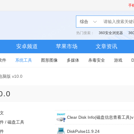
手
综合
热门搜索：
360安全浏览器
3
安卓频道
苹果市场
文章资讯
软件
系统工具
图形图像
多媒体
杀毒安全
游戏
脑版 v10.0
0.0
文
Clear
件 / 磁盘工具
件
DiskPulse11.9.24