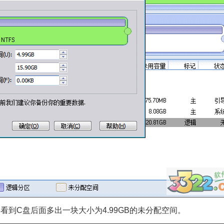
到C盘后面多出一块大小为4.99GB的未分配空间。