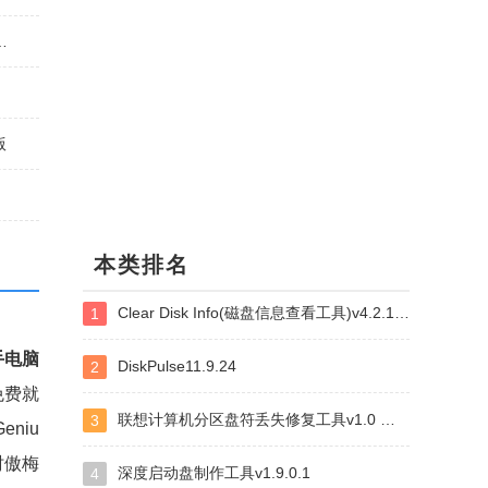
复工具v1.0 绿色免费版
版
本类排名
Clear Disk Info(磁盘信息查看工具)v4.2.1.0 官方绿色版
1
手电脑
DiskPulse11.9.24
2
免费就
联想计算机分区盘符丢失修复工具v1.0 绿色免费版
3
niu
时傲梅
深度启动盘制作工具v1.9.0.1
4