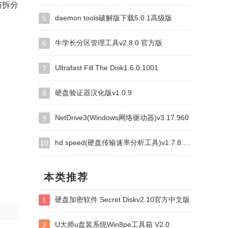
与拆分
daemon tools破解版下载5.0.1高级版
5
牛学长分区管理工具v2.8.0 官方版
6
Ultrafast Fill The Disk1.6.0.1001
7
硬盘验证器汉化版v1.0.9
8
NetDrive3(Windows网络驱动器)v3.17.960
9
hd speed(硬盘传输速率分析工具)v1.7.8.107
10
本类推荐
硬盘加密软件 Secret Diskv2.10官方中文版
1
U大师u盘装系统Win8pe工具箱 V2.0
2