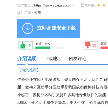
官方主页：
https://www.a5xiazai.com/
软件等级 :
软件厂商：
暂无
立即高速安全下载
好评:
坏评
50%
介绍说明
下载地址
网友评论
【为您推荐】
你是否还在因为电脑磁盘、硬盘内存不足，从而导致
版
，傲梅分区助手分区助手是我国成都傲梅科技有限
小瞧它，傲梅分区助手支持许多其他专业软件的功能，如
s相比，分区助手操作更简单，更人性化，如果你仅