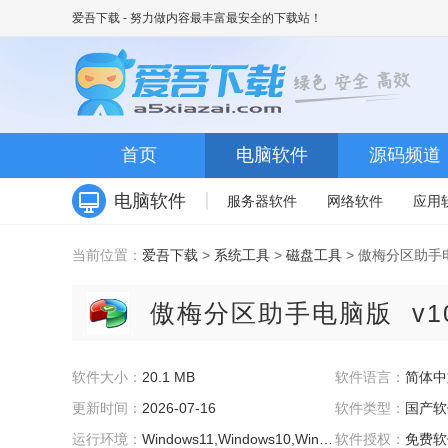
爱吾下载
- 努力做内容最丰富最安全的下载站！
首页
电脑软件
源码频道
电脑软件
服务器软件
网络软件
应用
当前位置：
爱吾下载
>
系统工具
>
磁盘工具
> 傲梅分区助手电
傲梅分区助手电脑版
v1
软件大小：
20.1 MB
软件语言：
简体中
更新时间：
2026-07-16
软件类型：
国产软
运行环境：
Windows11,Windows10,Windows8,Windows7,WinXP,WinVista
软件授权：
免费软