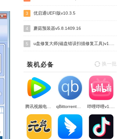
优启通UEFI版v10.3.5
3
蘑菇预装器v5.8.1409.16
4
u盘修复大师(磁盘错误扫描修复工具)v1.0.0.1 绿色完美版
5
装机必备
换一批
腾讯视频电脑版v11.84.9528.0官方正式版
qBittorrent绿色免费版v4.5.4.10
哔哩哔哩v1.13.5官方正式版