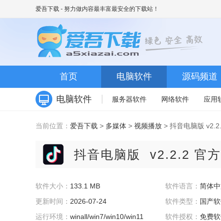
爱吾下载
- 努力做内容最丰富最安全的下载站！
首页
电脑软件
源码频道
电脑软件
服务器软件
网络软件
应用
当前位置：
爱吾下载
>
多媒体
>
视频播放
> 抖音电脑版 v2.
抖音电脑版
v2.2.2 
软件大小：
133.1 MB
软件语言：
简体中
更新时间：
2026-07-24
软件类型：
国产软
运行环境：
winall/win7/win10/win11
软件授权：
免费软