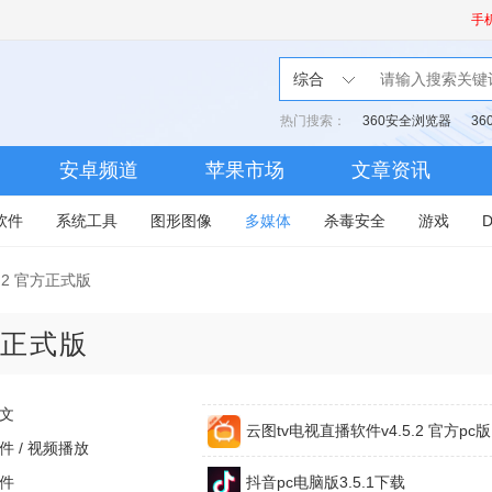
手
综合
热门搜索：
360安全浏览器
3
安卓频道
苹果市场
文章资讯
软件
系统工具
图形图像
多媒体
杀毒安全
游戏
2.2 官方正式版
官方正式版
文
云图tv电视直播软件v4.5.2 官方pc版
件 / 视频播放
件
抖音pc电脑版3.5.1下载