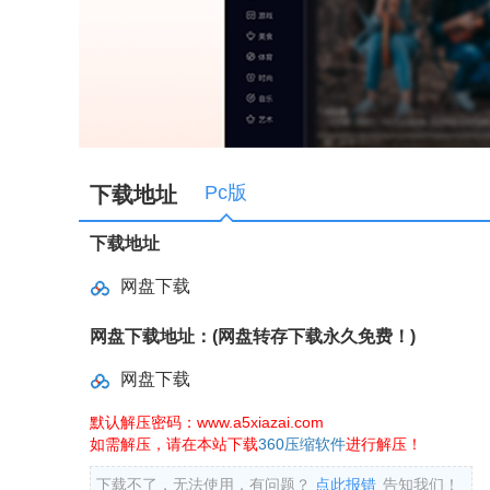
Pc版
下载地址
下载地址
网盘下载
网盘下载地址：(网盘转存下载永久免费！)
网盘下载
默认解压密码：www.a5xiazai.com
如需解压，请在本站下载
360压缩软件
进行解压！
下载不了，无法使用，有问题？
点此报错
告知我们！