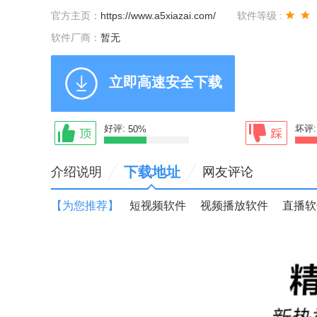
官方主页：
https://www.a5xiazai.com/
软件等级 :
软件厂商：
暂无
立即高速安全下载
需跳转网盘下载
好评:
坏评
50%
下载地址
介绍说明
网友评论
【为您推荐】
短视频软件
视频播放软件
直播软