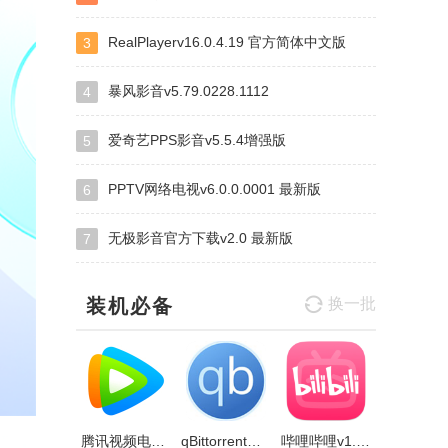
RealPlayerv16.0.4.19 官方简体中文版
3
暴风影音v5.79.0228.1112
4
爱奇艺PPS影音v5.5.4增强版
5
PPTV网络电视v6.0.0.0001 最新版
6
无极影音官方下载v2.0 最新版
7
装机必备
换一批
腾讯视频电脑版v11.84.9528.0官方正式版
qBittorrent绿色免费版v4.5.4.10
哔哩哔哩v1.13.5官方正式版