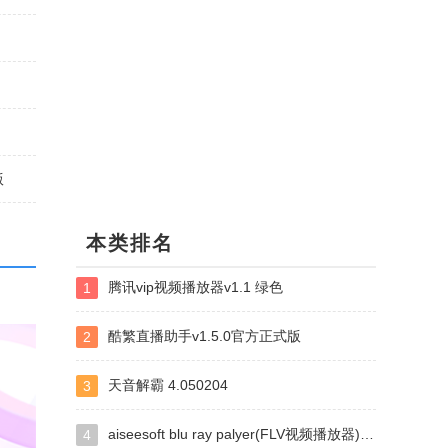
版
本类排名
腾讯vip视频播放器v1.1 绿色
1
酷繁直播助手v1.5.0官方正式版
2
天音解霸 4.050204
3
aiseesoft blu ray palyer(FLV视频播放器)v6.7.62
4