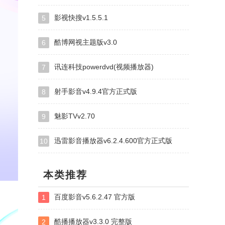
影视快搜v1.5.5.1
5
酷博网视主题版v3.0
6
讯连科技powerdvd(视频播放器)
7
射手影音v4.9.4官方正式版
8
魅影TVv2.70
9
迅雷影音播放器v6.2.4.600官方正式版
10
本类推荐
百度影音v5.6.2.47 官方版
1
酷播播放器v3.3.0 完整版
2