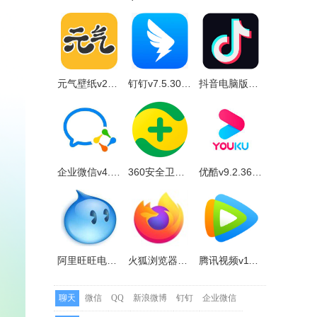
元气壁纸v2023.5.25.873官方正式版
钉钉v7.5.30官方正式版
抖音电脑版v2.2.2 官方正式版
企业微信v4.1.16.6007官方正式版
360安全卫士官方版v14.0.1.1141官方正式版
优酷v9.2.36.1001官方正式版
阿里旺旺电脑版v10.01.03C官方正式版
火狐浏览器电脑版(Firefox)v123.0.1
腾讯视频v11.84.9528.0官方正式版
聊天
微信
QQ
新浪微博
钉钉
企业微信