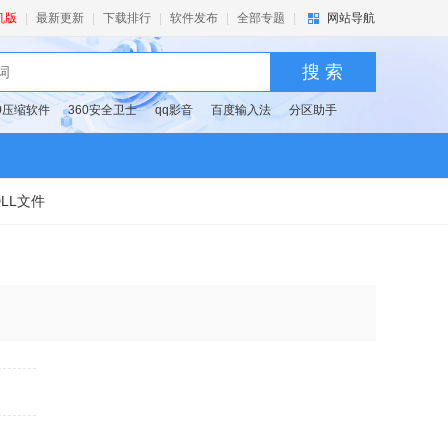
机版
|
最新更新
|
下载排行
|
软件发布
|
全部专题
|
网站导航
搜 索
60压缩软件
360安全卫士
qq影音
百度输入法
分区助手
DLL文件