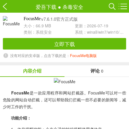
爱吾下载
●
杀毒安全
v7.6.1.0官方正式版
FocusMe
大小：66.9 MB
更新：2026-07-19
类别：
系统安全
系统：winall/win7/win10/win11
立即下载
没有对应的安卓版，点击下载的是：
FocusMe电脑版
内容介绍
评论
0
FocusMe
是一款应用程序和网站拦截器。FocusMe可以对一些
危险的网站自动拦截，还可以帮助我们拦截一些不必要的新闻等，减
少对工作的干扰。
功能介绍：