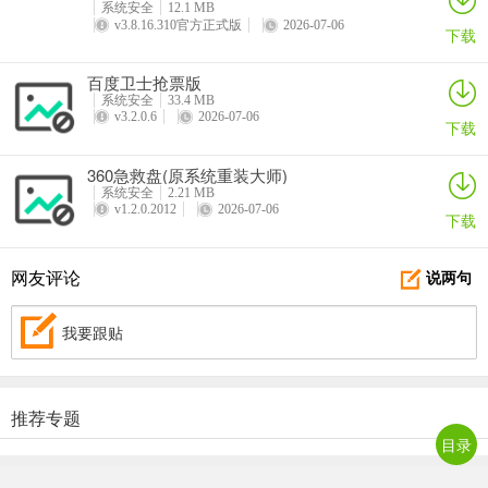
系统安全
12.1 MB
v3.8.16.310官方正式版
2026-07-06
下载
百度卫士抢票版
系统安全
33.4 MB
v3.2.0.6
2026-07-06
下载
360急救盘(原系统重装大师)
系统安全
2.21 MB
v1.2.0.2012
2026-07-06
下载
网友评论
说两句
我要跟贴
推荐专题
目录