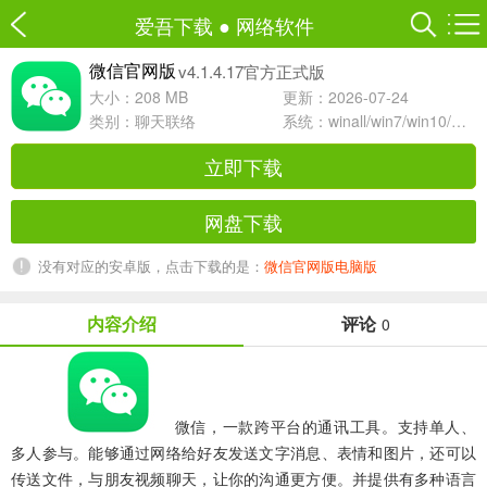
爱吾下载
●
网络软件
v4.1.4.17官方正式版
微信官网版
大小：208 MB
更新：2026-07-24
类别：
聊天联络
系统：winall/win7/win10/win11
立即下载
网盘下载
没有对应的安卓版，点击下载的是：
微信官网版电脑版
内容介绍
评论
0
微信
，一款跨平台的通讯工具。支持单人、
多人参与。能够通过网络给好友发送文字消息、表情和图片，还可以
传送文件，与朋友视频聊天，让你的沟通更方便。并提供有多种语言