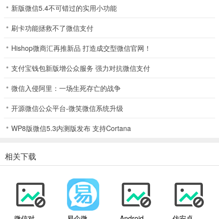
新版微信5.4不可错过的实用小功能
刷卡功能拯救不了微信支付
Hishop微商汇再推新品 打造成交型微信官网！
支付宝钱包新版增公众服务 强力对抗微信支付
微信入侵阿里：一场生死存亡的战争
5、微信号查找与添加
开源微信公众平台-微笑微信系统升级
可以查找微信号并添加朋友
WP8版微信5.3内测版发布 支持Cortana
相关下载
微信对话生成器
易企微微信编辑器
Android例子源码模仿安卓微信、云播雷达扫描动画效果
仿安卓微信、云播雷达扫描动画效果