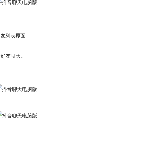
。
友列表界面。
。
音好友聊天。