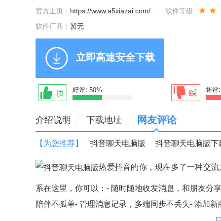
官方主页：
https://www.a5xiazai.com/
软件等级 :
软件厂商：
暂无
立即高速安全下载
好评:
坏评
50%
网友评论
介绍说明
下载地址
【为您推荐】
抖音聊天电脑版
抖音聊天电脑版下
热爱抖音的你，现在多了一种交流
系在这里，你可以：- 随时随地收发消息，和朋友分享
陪伴不孤单- 管理消息记录，多端同步不丢失- 添加