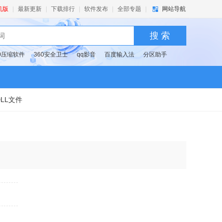
机版
|
最新更新
|
下载排行
|
软件发布
|
全部专题
|
网站导航
搜 索
60压缩软件
360安全卫士
qq影音
百度输入法
分区助手
DLL文件