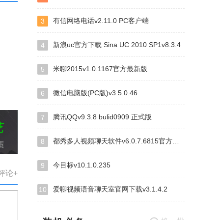
有信网络电话v2.11.0 PC客户端
3
新浪uc官方下载 Sina UC 2010 SP1v8.3.4
4
米聊2015v1.0.1167官方最新版
5
微信电脑版(PC版)v3.5.0.46
6
腾讯QQv9.3.8 bulid0909 正式版
7
都秀多人视频聊天软件v6.0.7.6815官方免费版
8
今目标v10.1.0.235
9
评论+
爱聊视频语音聊天室官网下载v3.1.4.2
10