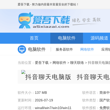
爱吾下载
- 努力做内容最丰富最安全的下载站！
首页
电脑软件
源码频道
电脑软件
服务器软件
网络软件
应用
当前位置：
爱吾下载
>
网络软件
>
聊天联络
> 抖音聊天电脑版
抖音聊天电
软件大小：
137 MB
软件语言：
简体中
更新时间：
2026-07-19
软件类型：
国产软
运行环境：
winall/win7/win10/win11
软件授权：
免费软