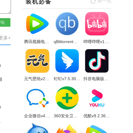
装机必备
换一批
评论
更多+
腾讯视频电脑版v11.84.9528.0官方正式版
qBittorrent绿色免费版v4.5.4.10
哔哩哔哩v1.13.5官方正式版
元气壁纸v2023.5.25.873官方正式版
钉钉v7.5.30官方正式版
抖音电脑版v2.2.2 官方正式版
器
企业微信v4.1.16.6007官方正式版
360安全卫士官方版v14.0.1.1141官方正式版
优酷v9.2.36.1001官方正式版
人