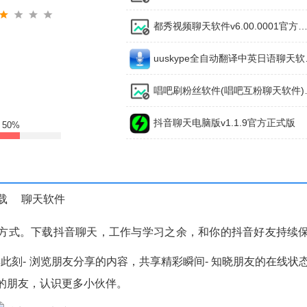
都秀视频聊天软件v6.00.0001官方最
uusky
唱吧刷粉丝软件(
抖音聊天电脑版v1.1.9官方正式版
:
50%
载
聊天软件
方式。下载抖音聊天，工作与学习之余，和你的抖音好友持续
此刻- 浏览朋友分享的内容，共享精彩瞬间- 知晓朋友的在线状
新的朋友，认识更多小伙伴。