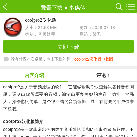
爱吾下载
●
多媒体
coolpro2汉化版
大小：21.53 MB
更新：2026-07-16
类别：
音频处理
系统：暂无
立即下载
没有对应的安卓版，点击下载的是：
coolpro2汉化版电脑版
内容介绍
评论
1
coolpro2
是关于音频处理的软件，它能够帮助你快速解决各种音频问
题，调制出你所需要的音频，编制出更多美妙的声音，功能非常强
大，操作也很简单，是个很不错的音频编辑工具，有需要的用户快来
下载吧。
coolpro2汉化版简介
coolpro2是一款非常出色的数字音乐编辑器和MP3制作录音软件。不
少人把CoolEdit形容为音频“绘画”程序。你可以用声音来“绘”制：音