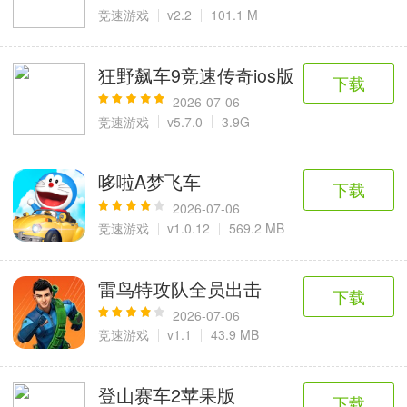
6千+款应用
2百+款应用
3千+款应用
竞速游戏
v2.2
101.1 M
图像拍照
狂野飙车9竞速传奇ios版
下载
9百+款应用
2026-07-06
竞速游戏
v5.7.0
3.9G
哆啦A梦飞车
下载
2026-07-06
竞速游戏
v1.0.12
569.2 MB
雷鸟特攻队全员出击
下载
2026-07-06
竞速游戏
v1.1
43.9 MB
登山赛车2苹果版
下载