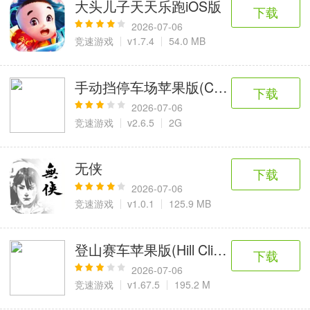
大头儿子天天乐跑iOS版
下载
2026-07-06
竞速游戏
v1.7.4
54.0 MB
手动挡停车场苹果版(Car Parking Multipl
下载
2026-07-06
竞速游戏
v2.6.5
2G
无侠
下载
2026-07-06
竞速游戏
v1.0.1
125.9 MB
登山赛车苹果版(Hill Climb Racing)
下载
2026-07-06
竞速游戏
v1.67.5
195.2 M