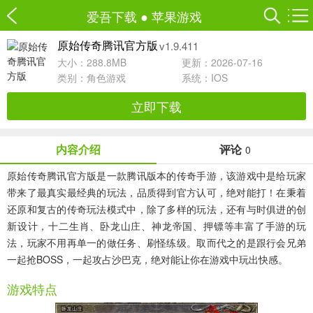
爱吾下载
●
苹果游戏
v1.9.411
原始传奇腾讯官方版
大小：288.8MB
更新：2026-07-16
类别：
角色游戏
系统：IOS
立即下载
内容介绍
评论
0
原始传奇腾讯官方版
是一款腾讯版本的传奇手游，该游戏中是给玩家
带来了最真实最经典的玩法，品质得到官方认可，绝对能打！在秉着
还原和复古的传奇玩法模式中，除了多样的玩法，还有与时俱进的创
新设计，十二生肖、卧龙山庄、神龙帝国、押镖等丰富了手游的玩
法，玩家不用再单一的做任务、刷怪练级。取而代之的是跟行会兄弟
一起抢BOSS，一起攻占沙巴克，绝对能让你在游戏中玩出快感。
游戏特点