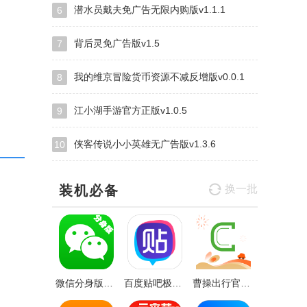
潜水员戴夫免广告无限内购版v1.1.1
6
背后灵免广告版v1.5
7
我的维京冒险货币资源不减反增版v0.0.1
8
江小湖手游官方正版v1.0.5
9
侠客传说小小英雄无广告版v1.3.6
10
装机必备
换一批
微信分身版2024最新版v7.3.2安卓手机版
百度贴吧极速版2024最新版本v12.51.7.1
曹操出行官方版v5.8.4安卓最新版