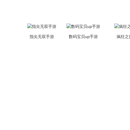
指尖无双手游
数码宝贝up手游
疯狂之