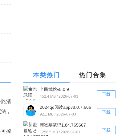
本类热门
热门合集
全民武馆v5.0.9
下载
452.4 MB / 2026-07-03
一路清
2024qq阅读appv8.0.7.666
玩法，
下载
最新
92.1 MB / 2026-07-03
新盗墓笔记1.84.765667
下载
本可掉
1256.5 MB / 2026-07-01