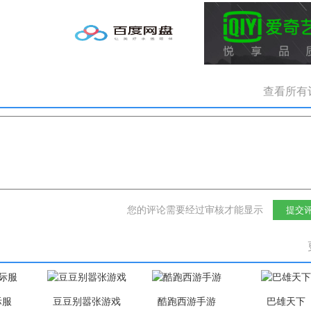
查看所有
您的评论需要经过审核才能显示
提交
际服
豆豆别嚣张游戏
酷跑西游手游
巴雄天下