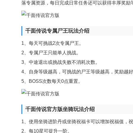
落专属资源，每日完成日常任务还可以获得丰厚奖励
千面传说专属尸王玩法介绍
1、每天可挑战2次专属尸王。
2、专属尸王只能单人挑战。
3、中途退出或挑战失败不消耗次数。
4、自身等级越高，可挑战的尸王等级越高，奖励越
5、BOSS次数每天0点重置。
千面传说官方版坐骑玩法介绍
1、使用坐骑进阶丹或坐骑祝福卡可以增加祝福值，
2、每10星可提升一阶。