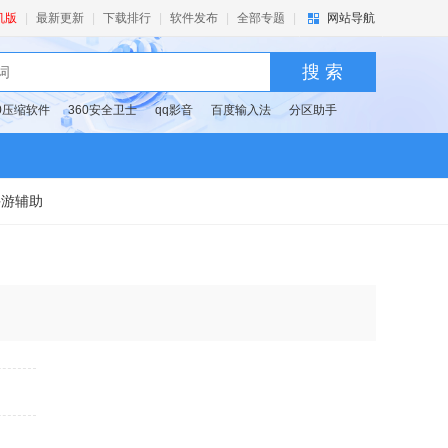
机版
|
最新更新
|
下载排行
|
软件发布
|
全部专题
|
网站导航
搜 索
60压缩软件
360安全卫士
qq影音
百度输入法
分区助手
手游辅助