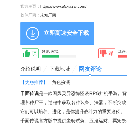
官方主页：
https://www.a5xiazai.com/
软件厂商：
未知厂商
立即高速安全下载
好评:
坏评
50%
网友评论
介绍说明
下载地址
【为您推荐】
角色扮演
千面传说
是一款国风灵异恐怖怪谈RPG挂机手游。
理各种尸王，过程中获取各种装备、法器，不断突破
它们可以培养、进化，是你提升战斗力的重要途径。
千面传说官方版中提供坐骑试炼、五鬼运财、冥宠祭