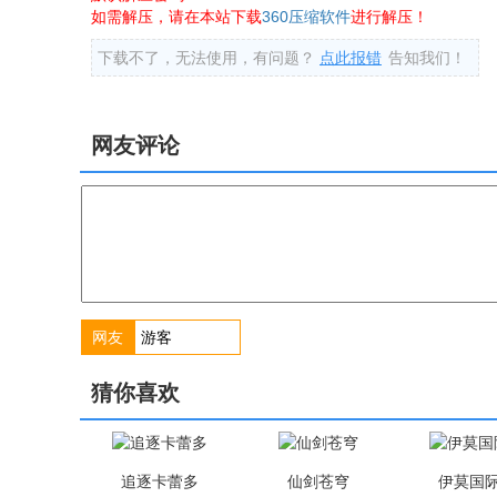
如需解压，请在本站下载
360压缩软件
进行解压！
下载不了，无法使用，有问题？
点此报错
告知我们！
网友评论
网友
猜你喜欢
追逐卡蕾多
仙剑苍穹
伊莫国