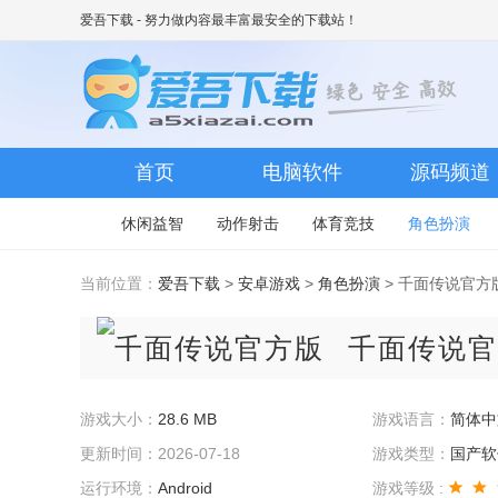
爱吾下载
- 努力做内容最丰富最安全的下载站！
首页
电脑软件
源码频道
休闲益智
动作射击
体育竞技
角色扮演
当前位置：
爱吾下载
>
安卓游戏
>
角色扮演
> 千面传说官方版 
千面传说官
游戏大小：
28.6 MB
游戏语言：
简体中
更新时间：2026-07-18
游戏类型：
国产软
运行环境：
Android
游戏等级 :