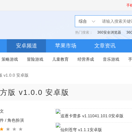
手
综合
热门搜索：
360安全浏览器
3
安卓频道
苹果市场
文章资讯
策略游戏
冒险游戏
儿童教育
经营养成
音乐游戏
v1.0.0 安卓版
方版
v1.0.0 安卓版
文
件 / 角色扮演
追逐卡蕾多v1.11041.101.0安卓版