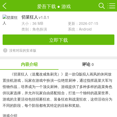
爱吾下载
●
游戏
v1.0.1
切菜狂人
大小：36 MB
更新：2026-07-15
类别：
角色扮演
系统：Android
立即下载
没有对应的安卓版
内容介绍
评论
0
《切菜狂人（送魔改咸鱼刷充）》是一款Q版拟人画风的休闲放
置挂机游戏，玩家在游戏中扮演一位绝世厨神，通过指挥蔬菜大军与
怪物作战，培养成为一个顶尖厨神。游戏提供了多种多样的蔬菜角色
供玩家选择，并允许玩家自由搭配组合，打造一个独特的蔬菜世界。
游戏的主要活动包括招募狂欢、装备狂欢和战宠狂欢，这些活动分为
不同的阶段，每个阶段都有其特定的目标和奖励。
游戏介绍