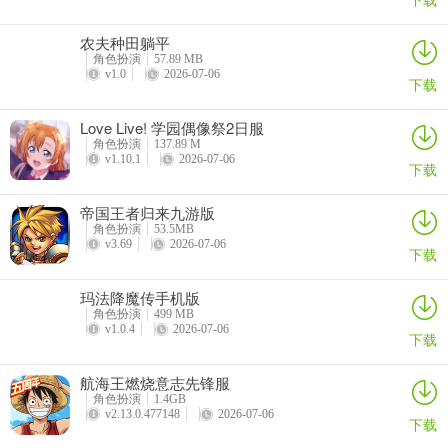
农夫种田躺平
角色扮演
57.89 MB
v1.0
2026-07-06
下载
Love Live! 学园偶像祭2日服
角色扮演
137.89 M
v1.10.1
2026-07-06
下载
帝国王者归来九游版
角色扮演
53.5MB
v3.69
2026-07-06
下载
玛法降魔传手机版
角色扮演
499 MB
v1.0.4
2026-07-06
下载
航海王燃烧意志先锋服
角色扮演
1.4GB
v2.13.0.477148
2026-07-06
下载