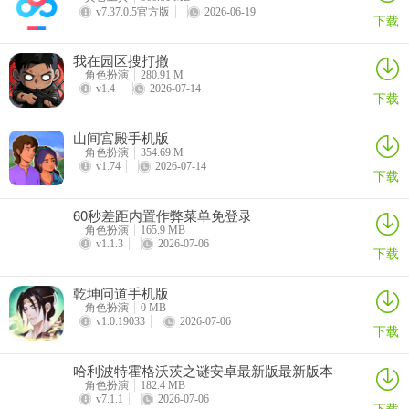
v7.37.0.5官方版
2026-06-19
下载
我在园区搜打撤
角色扮演
280.91 M
v1.4
2026-07-14
下载
山间宫殿手机版
角色扮演
354.69 M
v1.74
2026-07-14
下载
60秒差距内置作弊菜单免登录
角色扮演
165.9 MB
v1.1.3
2026-07-06
下载
乾坤问道手机版
角色扮演
0 MB
v1.0.19033
2026-07-06
下载
哈利波特霍格沃茨之谜安卓最新版最新版本
角色扮演
182.4 MB
v7.1.1
2026-07-06
下载