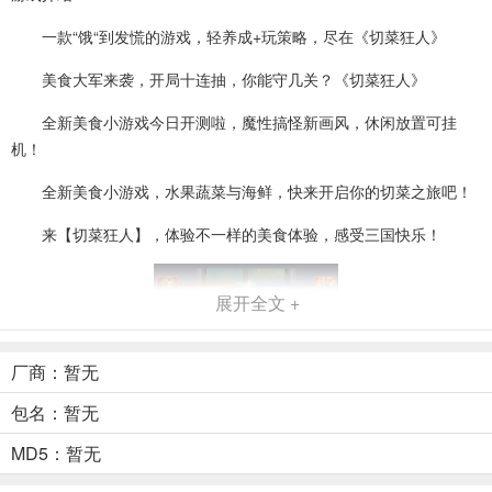
一款“饿“到发慌的游戏，轻养成+玩策略，尽在《切菜狂人》
美食大军来袭，开局十连抽，你能守几关？《切菜狂人》
全新美食小游戏今日开测啦，魔性搞怪新画风，休闲放置可挂
机！
全新美食小游戏，水果蔬菜与海鲜，快来开启你的切菜之旅吧！
来【切菜狂人】，体验不一样的美食体验，感受三国快乐！
展开全文 +
厂商：暂无
包名：暂无
MD5：暂无