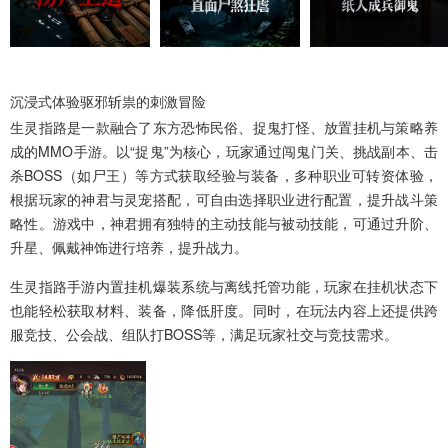
沉浸式体验驱邪斩祟的刺激冒险
生灵指路
是一款融合了东方恐怖民俗、捉鬼打怪、放置挂机与策略养
成的MMO手游。以“捉鬼”为核心，玩家通过闯鬼门关、挑战副本、击
杀BOSS（如尸王）等方式获取经验与装备，多种职业可转资体验，
根据玩家的神君与灵宠搭配，可自由选择职业进行配置，提升战斗策
略性。游戏中，神君拥有独特的主动技能与被动技能，可通过升阶、
升星、佩戴神饰进行培养，提升战力。
生灵指路手游内置挂机爆装系统与离线托管功能，玩家在挂机状态下
也能轻松获取材料、装备，降低肝度。同时，在玩法内容上还提供跨
服竞技、公会战、组队打BOSS等，满足玩家社交与竞技需求。