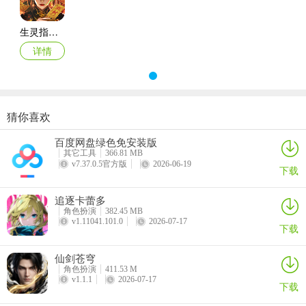
生灵指路游戏
详情
2、进入兑换界面输入上方兑换码；
猜你喜欢
百度网盘绿色免安装版
其它工具
366.81 MB
v7.37.0.5官方版
2026-06-19
下载
追逐卡蕾多
角色扮演
382.45 MB
v1.11041.101.0
2026-07-17
下载
仙剑苍穹
角色扮演
411.53 M
v1.1.1
2026-07-17
下载