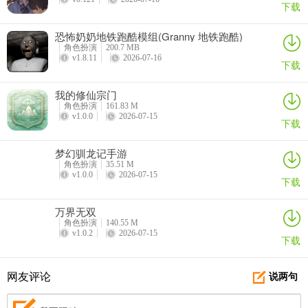
下载
恐怖奶奶地铁跑酷模组(Granny 地铁跑酷)
角色扮演
200.7 MB
v1.8.11
2026-07-16
下载
我的修仙宗门
角色扮演
161.83 M
v1.0.0
2026-07-15
下载
梦幻驯龙记手游
角色扮演
35.51 M
v1.0.0
2026-07-15
下载
万界无双
角色扮演
140.55 M
v1.0.2
2026-07-15
下载
网友评论
说两句