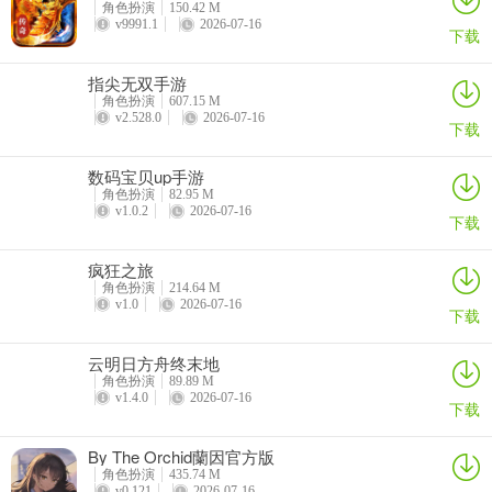
角色扮演
150.42 M
v9991.1
2026-07-16
下载
指尖无双手游
角色扮演
607.15 M
v2.528.0
2026-07-16
下载
数码宝贝up手游
角色扮演
82.95 M
v1.0.2
2026-07-16
下载
疯狂之旅
角色扮演
214.64 M
v1.0
2026-07-16
下载
云明日方舟终末地
角色扮演
89.89 M
v1.4.0
2026-07-16
下载
By The Orchid蘭因官方版
角色扮演
435.74 M
v0.121
2026-07-16