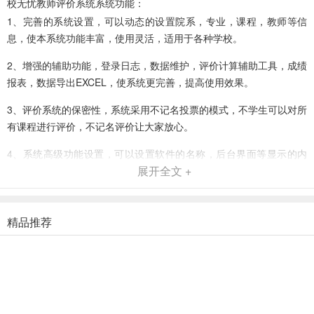
校无忧教师评价系统系统功能：
1、完善的系统设置，可以动态的设置院系，专业，课程，教师等信
息，使本系统功能丰富，使用灵活，适用于各种学校。
2、增强的辅助功能，登录日志，数据维护，评价计算辅助工具，成绩
报表，数据导出EXCEL，使系统更完善，提高使用效果。
3、评价系统的保密性，系统采用不记名投票的模式，不学生可以对所
有课程进行评价，不记名评价让大家放心。
4、系统高级功能设置，可以设置软件的名称，后台界面等显示的内
展开全文 +
容，使软件真正变成您的系统。欢迎定制学校，企业系统及软件开
发。
校无忧教师评价系统前台页面
精品推荐