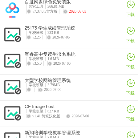
百度网盘绿色免安装版
详情
详情
详情
详情
其它工具
366.81 MB
v7.37.0.5官方版
2026-08-03
下载
25175 学生成绩管理系统
学校班级
233 KB
v2.25
2026-07-06
下载
智睿高中复读生报名系统
学校班级
1.6 MB
v3.5.0
2026-07-06
下载
大型学校网站管理系统
学校班级
3.79MB
2026-07-06
下载
CF Image host
学校班级
627 KB
v1.41 简繁汉化版
2026-07-06
下载
新翔培训学校教学管理系统
学校班级
2.0 MB