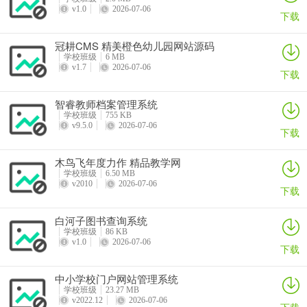
v1.0
2026-07-06
下载
冠耕CMS 精美橙色幼儿园网站源码
学校班级
6 MB
v1.7
2026-07-06
下载
智睿教师档案管理系统
学校班级
755 KB
v9.5.0
2026-07-06
下载
木鸟飞年度力作 精品教学网
学校班级
6.50 MB
v2010
2026-07-06
下载
白河子图书查询系统
学校班级
86 KB
v1.0
2026-07-06
下载
中小学校门户网站管理系统
学校班级
23.27 MB
v2022.12
2026-07-06