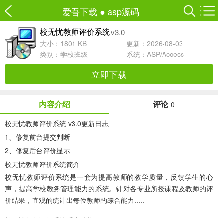
爱吾下载
●
asp源码
v3.0
校无忧教师评价系统
大小：1801 KB
更新：2026-08-03
类别：
学校班级
系统：ASP/Access
立即下载
内容介绍
评论
0
校无忧教师评价系统 v3.0更新日志
1、修复前台提交判断
2、修复后台评价显示
校无忧教师评价系统简介
校无忧教师评价系统
是一套为提高教师的教学质量，反馈学生的心
声，提高学校教务管理能力的系统。针对各专业所授课程及教师的评
价结果，直观的统计出每位教师的综合能力......