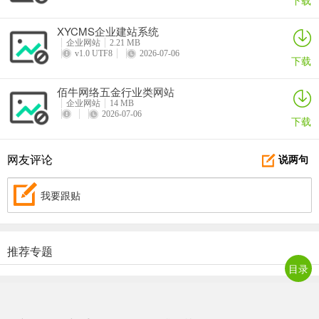
下载
XYCMS企业建站系统
企业网站
2.21 MB
v1.0 UTF8
2026-07-06
下载
佰牛网络五金行业类网站
企业网站
14 MB
2026-07-06
下载
将军棋牌2026官方版_Android_1.2
网友评论
说两句
角色扮演
86M
v1.6
2026-07-05
我要跟贴
永丰棋牌
休闲益智
55M
v917.05
2026-07-01
推荐专题
687棋牌
目录
手游辅助
48M
v967.86
2026-07-01