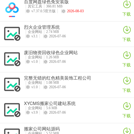
百度网盘绿色免安装版
详情
详情
详情
详情
其它工具
366.81 MB
v7.37.0.5官方版
2026-08-03
下载
烈火企业管理系统
企业网站
2.74 MB
v3.1
2026-07-06
下载
废旧物资回收绿色企业网站
企业网站
1.26 MB
v1.0
2026-07-06
下载
完整无错的红色精美装饰工程公司
企业网站
1.08 MB
v1.0
2026-07-06
下载
XYCMS搬家公司建站系统
企业网站
5.6 MB
v3.9
2026-07-06
下载
搬家公司网站源码
企业网站
5.52 MB