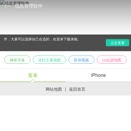
信息管理软件
信息管理软件顾名思义就是用来管理各种重要信息的，小
编为大家推荐的这个信息管理软件专题就包含了各种不同的软
件，大家可以选择自己合适的，欢迎来下载体验。
点击查看
钢笔字体
冰封王座地图
新浪视频
cs起源地图
安卓
iPhone
网站地图
|
返回首页