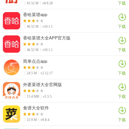
下载
63.52 M
v8.8.28
香哈菜谱app
下载
46.52 M
v10.1.1
香哈菜谱大全APP官方版
下载
46.52 M
v10.1.1
简单点点app
下载
24.5 M
v2.12.17
外婆菜谱大全官网版
下载
15.4 MB
v5.5.5
食谱大全软件
下载
22.9 M
v9.8.4