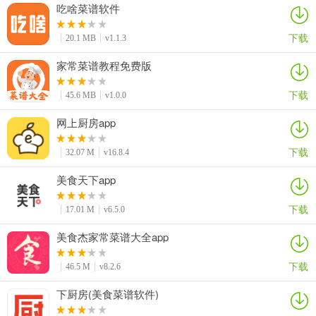
吃啥菜谱软件
下载
20.1 MB
v1.1.3
家常菜谱教程免费版
下载
45.6 MB
v1.0.0
网上厨房app
下载
32.07 M
v16.8.4
美食天下app
下载
17.01 M
v6.5.0
美食杰家常菜谱大全app
下载
46.5 M
v8.2.6
下厨房(美食菜谱软件)