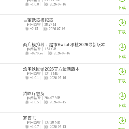
休闲益智
339.13 MB
bug修复
v1.0.0
2026-07-16
下载
古董武器模拟器
休闲益智
38.27 M
v2.15
2026-07-16
下载
商店模拟器：超市Switch移植2026最新版本
休闲益智
1.51 GB
v8e78cee
2026-07-16
下载
悠闲铁匠铺2026官方最新版本
休闲益智
134.1 MB
v1.0.1
2026-07-16
下载
猫咪疗愈所
休闲益智
284.07 MB
v1.0.5
2026-07-15
下载
寒窗志
休闲益智
137.28 MB
v1.0.7
2026-07-15