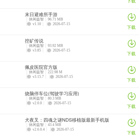
下载
末日避难所手游
休闲益智
96.71 MB
v1.10
2026-07-15
下载
挖矿传说
休闲益智
93.92 MB
v3.85
2026-07-15
下载
佩皮医院官方版
休闲益智
222.98 M
v3.15.7
2026-07-15
下载
烧脑停车位(驾驶学习应用)
休闲益智
80.3 MB
v2.0.0
2026-07-15
下载
犬夜叉：四魂之谜NDS移植版最新手机版
休闲益智
43.4 MB
v2.6.0.4
2026-07-15
下载