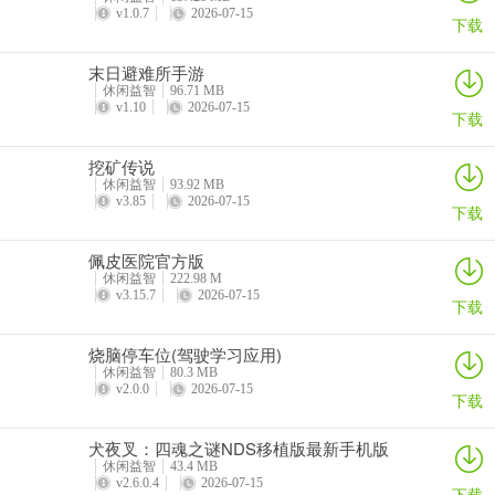
v1.0.7
2026-07-15
下载
末日避难所手游
休闲益智
96.71 MB
v1.10
2026-07-15
下载
挖矿传说
休闲益智
93.92 MB
v3.85
2026-07-15
下载
佩皮医院官方版
休闲益智
222.98 M
v3.15.7
2026-07-15
下载
烧脑停车位(驾驶学习应用)
休闲益智
80.3 MB
v2.0.0
2026-07-15
下载
犬夜叉：四魂之谜NDS移植版最新手机版
休闲益智
43.4 MB
v2.6.0.4
2026-07-15
下载