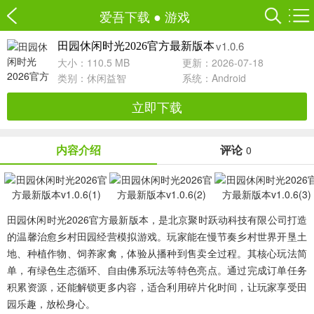
爱吾下载
●
游戏
v1.0.6
田园休闲时光2026官方最新版本
大小：110.5 MB
更新：2026-07-18
类别：
休闲益智
系统：Android
立即下载
内容介绍
评论
0
田园休闲时光2026官方最新版本，是北京聚时跃动科技有限公司打造
的温馨治愈乡村田园经营模拟游戏。玩家能在慢节奏乡村世界开垦土
地、种植作物、饲养家禽，体验从播种到售卖全过程。其核心玩法简
单，有绿色生态循环、自由佛系玩法等特色亮点。通过完成订单任务
积累资源，还能解锁更多内容，适合利用碎片化时间，让玩家享受田
园乐趣，放松身心。