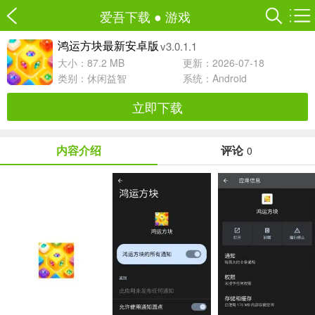
爱吾下载
●
游戏
v3.0.1.1
鸿运方块最新安卓版
大小：87.2 MB
更新：2026-07-18
类别：
休闲益智
系统：Android
立即下载
内容介绍
评论
0