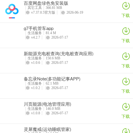
百度网盘绿色免安装版
详情
详情
详情
详情
其它工具
366.81 MB
v7.37.0.5官方版
2026-06-19
下载
g7手机管车app
生活服务
81.4 M
v4.2.7
2026-07-17
下载
新能源充电桩查询(充电桩查询应用)
生活服务
150.6 MB
v1.0.6
2026-07-17
下载
备忘录Note(多功能记事APP)
生活服务
62.1 MB
v1.0.2
2026-07-17
下载
川页能源(电池管理应用)
生活服务
146.0 MB
v1.0.8
2026-07-17
下载
灵犀魔戒(运动睡眠管家)