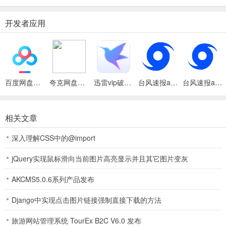
6、自定义预警通知：用户可根据所在地区设置预警阈值，台风临近时
主动推送提醒，提前做好防范。
开发者应用
7、灾害防御资讯：内置台风防灾指南与应急科普内容，帮助用户了解
避险措施，保障人身财产安全。
台风速报极速版使用教程
百度网盘绿色免安装Pc电脑版
夸克网盘官方正式版
迅雷vip破解版永久会员2024版
台风速报app
台风速报app安卓版
1、打开台风速报极速版app即可呈现最新生成的台风运动轨迹图，点
击中间的台风眼位置就可以查看台风的强度、移动速度等信息
相关文章
深入理解CSS中的@import
2、根据手机定位信息为用户实时推送当地的风力、降雨、温度等天气
信息
jQuery实现鼠标滑向当前图片高亮显示并且其它图片变灰
AKCMS5.0.6系列产品发布
3、app中支持的天气数据显示非常多，用户可以随时切换查看不同的
Django中实现点击图片链接强制直接下载的方法
天气数据
旅游网站管理系统 TourEx B2C V6.0 发布