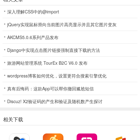
5、一米生态平台官方出品，值得您信赖的购物选择。
深入理解CSS中的@import
jQuery实现鼠标滑向当前图片高亮显示并且其它图片变灰
一米臻选2026官方最新版本使用说明
1. 一米臻选 2026 官方最新版本是一米生态平台官方移动端应用，提
AKCMS5.0.6系列产品发布
供官方正品，品质有保障。
Django中实现点击图片链接强制直接下载的方法
2. 支持一站式购物，能满足您的所有需求，操作便捷省心，购物高效
快捷。
旅游网站管理系统 TourEx B2C V6.0 发布
3. 此版本更新了隐私政策及其弹窗，注重用户隐私保护。
wordpress博客如何优化，设置更符合搜索引擎优化
4. 使用该版本购物，可享受官方正品带来的无忧体验。
真有后悔药：这款App可以帮你撤回尴尬短信
5. 依托一米生态平台，为您提供全方位的优质购物服务。
Discuz! X2验证码的产生和验证及随机数产生探讨
一米臻选是传销吗是真的吗
相关下载
如果你在纠结一米臻选是不是传销，那这篇介绍或许能帮到你。一米
臻选是一米生态平台的官方移动端应用，主打官方正品，品质无忧，
能一站式满足你所有购物需求，高效又快捷。它提供了便捷省心的购