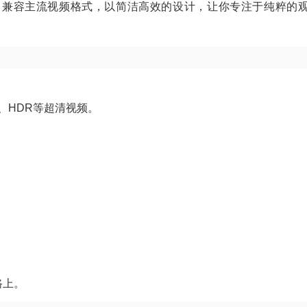
盘挂载，兼容主流视频格式，以简洁高效的设计，让你专注于纯粹的
、HDR等超清视频。
。
路上。