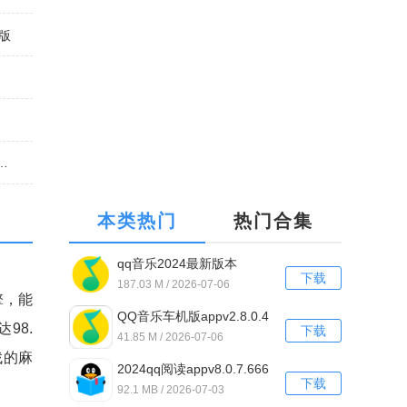
40.07.005安卓手机免费版安卓版
本类热门
热门合集
qq音乐2024最新版本
下载
v13.1.0.8
187.03 M / 2026-07-06
擎，能
QQ音乐车机版appv2.8.0.4
98.
下载
41.85 M / 2026-07-06
找的麻
2024qq阅读appv8.0.7.666
下载
最新
92.1 MB / 2026-07-03