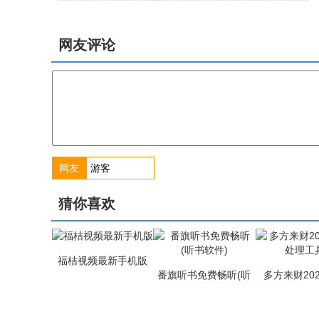
网友评论
网友
猜你喜欢
福桔视频最新手机版
番旗听书免费畅听(听
多方来财202
书软件)
处理工