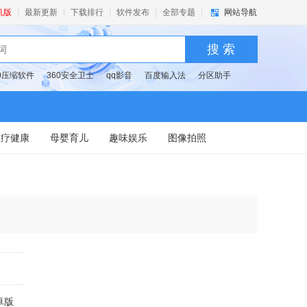
机版
|
最新更新
|
下载排行
|
软件发布
|
全部专题
|
网站导航
搜 索
60压缩软件
360安全卫士
qq影音
百度输入法
分区助手
医疗健康
母婴育儿
趣味娱乐
图像拍照