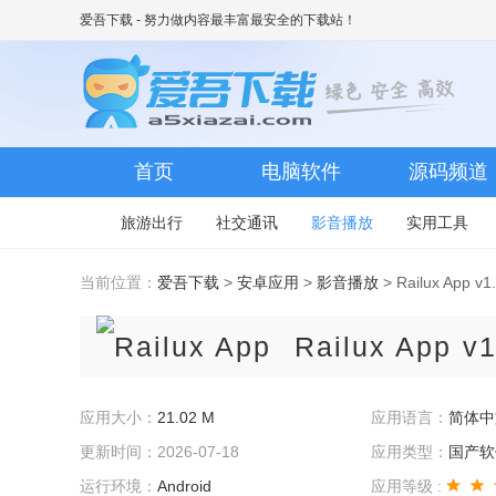
爱吾下载
- 努力做内容最丰富最安全的下载站！
首页
电脑软件
源码频道
旅游出行
社交通讯
影音播放
实用工具
当前位置：
爱吾下载
>
安卓应用
>
影音播放
> Railux App v
Railux App
v
应用大小：
21.02 M
应用语言：
简体中
更新时间：2026-07-18
应用类型：
国产软
运行环境：
Android
应用等级 :