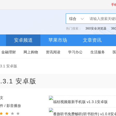
手
综合
热门搜索：
360安全浏览器
3
安卓频道
苹果市场
文章资讯
金融理财
网上购物
资讯阅读
学习办公
生活服务
1.3.1 安卓版
1.3.1 安卓版
文
件 / 影音播放
福桔视频最新手机版v1.3.1安卓版