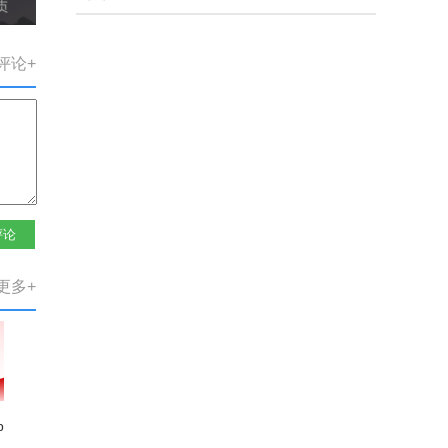
评论+
评论
更多+
p