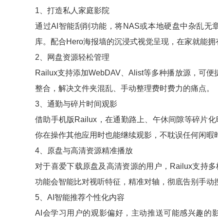
1、打造私人家庭影院
通过AI智能刮削功能，将NAS或本地硬盘中杂乱
库。配合Hero海报墙的沉浸式视觉呈现，在家就能
2、网盘资源轻松管理
Railux支持添加WebDAV、Alist等多种播放
整合，解决文件夹混乱、手动整理费时费力的痛点。
3、通勤与碎片时间观影
借助手机版Railux，在通勤路上、午休间隙等碎
你在操作其他应用时也能继续观影，不耽误任何闲暇
4、原盘与高清资源精准播放
对于喜爱下载原盘及高清资源的用户，Railux支
功能会智能比对视听特征，精准对轴，彻底告别手动
5、AI智能推荐个性化内容
AI会学习用户的观影偏好，主动推送可能感兴趣的