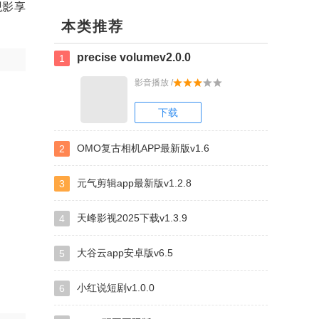
观影享
本类推荐
precise volumev2.0.0
1
影音播放 /
下载
OMO复古相机APP最新版v1.6
2
元气剪辑app最新版v1.2.8
3
天峰影视2025下载v1.3.9
4
大谷云app安卓版v6.5
5
小红说短剧v1.0.0
6