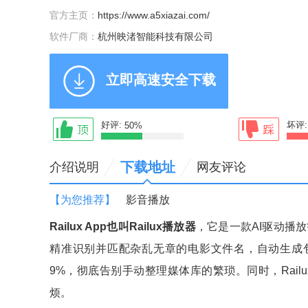
官方主页：
https://www.a5xiazai.com/
软件厂商：
杭州映渚智能科技有限公司
立即高速安全下载
好评:
坏评
50%
下载地址
介绍说明
网友评论
【为您推荐】
影音播放
Railux App也叫Railux播放器
，它是一款AI驱动播
精准识别并匹配杂乱无章的电影文件名，自动生成包
9%，彻底告别手动整理媒体库的繁琐。同时，Rai
烦。