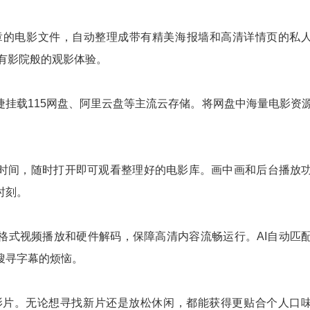
无章的电影文件，自动整理成带有精美海报墙和高清详情页的私
拥有影院般的观影体验。
源，可便捷挂载115网盘、阿里云盘等主流云存储。将网盘中海量电影资
片化时间，随时打开即可观看整理好的电影库。画中画和后台播放
时刻。
持多格式视频播放和硬件解码，保障高清内容流畅运行。AI自动匹
搜寻字幕的烦恼。
影片。无论想寻找新片还是放松休闲，都能获得更贴合个人口