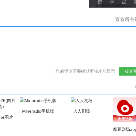
查看所有
您的评论需要经过审核才能显示
提交
Mineradio手机版
人人剧场
6(图片
具)
魔豆剧场ap