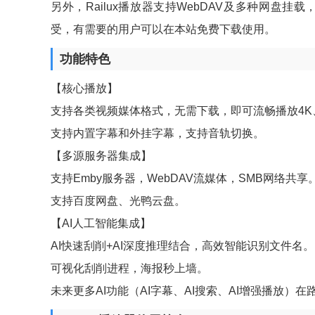
另外，Railux播放器支持WebDAV及多种网
受，有需要的用户可以在本站免费下载使用。
功能特色
【核心播放】
支持各类视频媒体格式，无需下载，即可流畅播放4K
支持内置字幕和外挂字幕，支持音轨切换。
【多源服务器集成】
支持Emby服务器，WebDAV流媒体，SMB网络共享
支持百度网盘、光鸭云盘。
【AI人工智能集成】
AI快速刮削+AI深度推理结合，高效智能识别文件名。
可视化刮削进程，海报秒上墙。
未来更多AI功能（AI字幕、AI搜索、AI增强播放）在