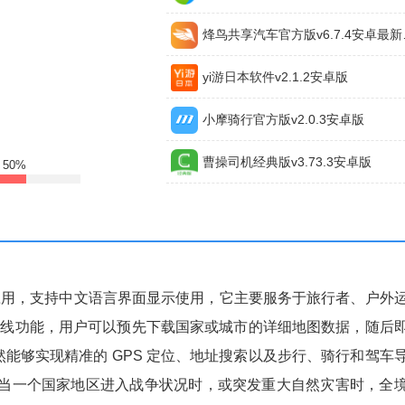
烽鸟共享
yi游日本软件v2.1.2安卓版
小摩骑行官方版v2.0.3安卓版
曹操司机经典版v3.73.3安卓版
:
50%
应用，支持中文语言界面显示使用，它主要服务于旅行者、户外
离线功能，用户可以预先下载国家或城市的详细地图数据，随后
然能够实现精准的 GPS 定位、地址搜索以及步行、骑行和驾车
当一个国家地区进入战争状况时，或突发重大自然灾害时，全