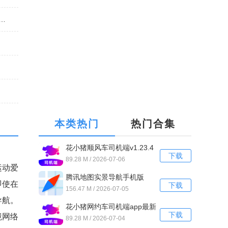
汽车官方版v6.7.4安卓最新版安卓版
本类热门
热门合集
花小猪顺风车司机端v1.23.4
下载
89.28 M / 2026-07-06
运动爱
腾讯地图实景导航手机版
即使在
下载
v10.4.0
156.47 M / 2026-07-05
导航。
花小猪网约车司机端app最新
下载
境网络
版v1.23.4
89.28 M / 2026-07-04