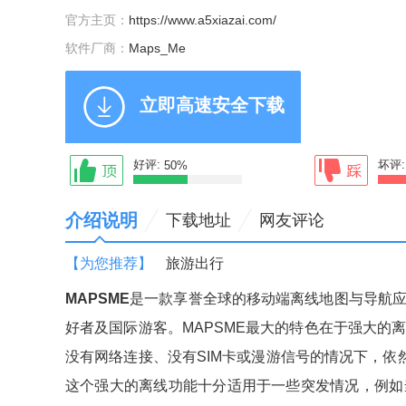
官方主页：
https://www.a5xiazai.com/
软件厂商：
Maps_Me
立即高速安全下载
好评:
坏评
50%
介绍说明
下载地址
网友评论
【为您推荐】
旅游出行
MAPSME
是一款享誉全球的移动端离线地图与导航
好者及国际游客。MAPSME最大的特色在于强大的
没有网络连接、没有SIM卡或漫游信号的情况下，依
这个强大的离线功能十分适用于一些突发情况，例如