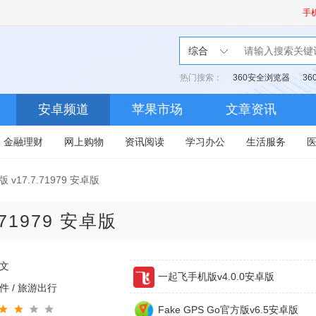
手
综合
热门搜索：
360安全浏览器
3
安卓频道
苹果市场
文章资讯
金融理财
网上购物
资讯阅读
学习办公
生活服务
 v17.7.71979 安卓版
.71979 安卓版
文
一起飞手机版v4.0.0安卓版
件 / 旅游出行
Fake GPS Go官方版v6.5安卓版