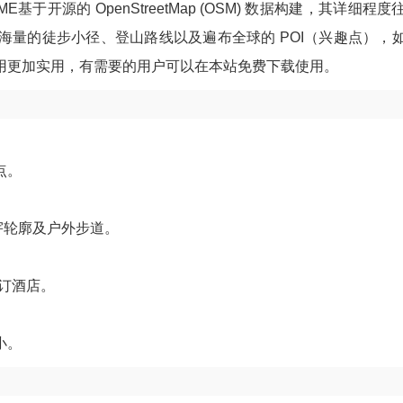
开源的 OpenStreetMap (OSM) 数据构建，其详细程度
量的徒步小径、登山路线以及遍布全球的 POI（兴趣点），
用更加实用，有需要的用户可以在本站免费下载使用。
点。
宇轮廓及户外步道。
预订酒店。
小。