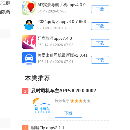
往往超
AR实景导航手机appv4.0.0
下载
54 M / 2026-07-03
如隐蔽
2024qq阅读appv8.0.7.666
下载
最新
92.1 MB / 2026-07-03
阡鹿旅游appv7.4.0
下载
258.14 M / 2026-07-03
美团出租司机最新版v2.8.41
下载
106.41 M / 2026-07-01
本类推荐
及时司机车主APPv6.20.0.0002
1
旅游出行 /
下载
嗖嗖Fly appv2.1.1
2