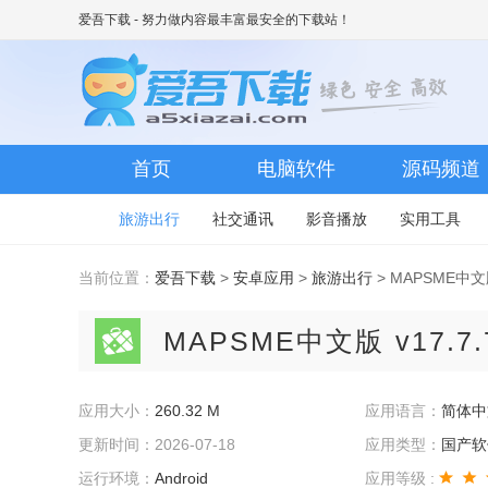
爱吾下载
- 努力做内容最丰富最安全的下载站！
首页
电脑软件
源码频道
旅游出行
社交通讯
影音播放
实用工具
当前位置：
爱吾下载
>
安卓应用
>
旅游出行
> MAPSME中文版
MAPSME中文版
v17.7
应用大小：
260.32 M
应用语言：
简体中
更新时间：2026-07-18
应用类型：
国产软
运行环境：
Android
应用等级 :